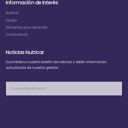
Información de Interés
Nutricar
Equipo
Alimentos para Aprender
Contáctanos
Noticias Nutricar
Suscríbete
a nuestro boletín de noticias y obtén información
actualizada de nuestra gestión
Please
leave
this
field
empty.