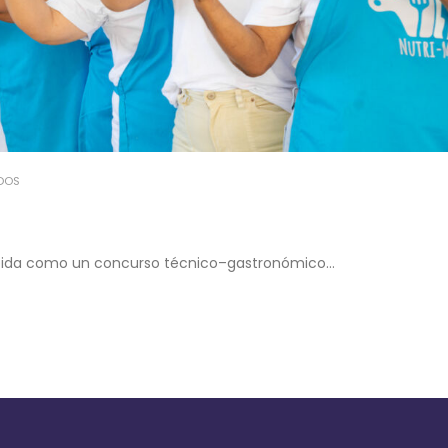
DOS
cebida como un concurso técnico–gastronómico...