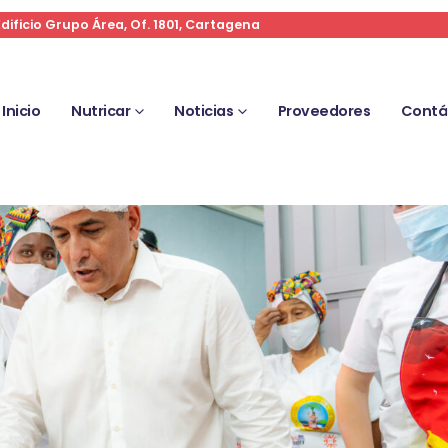
Edificio Grupo Área, Of. 1801, Cartagena
Inicio
Nutricar
Noticias
Proveedores
Contá