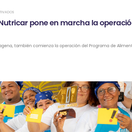
TIVADOS
y Nutricar pone en marcha la operaci
rtagena, también comienza la operación del Programa de Alimen