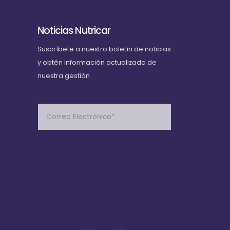
Noticias Nutricar
Suscríbete
a nuestro boletín de noticias
y obtén información actualizada de
nuestra gestión
Please
leave
this
field
empty.