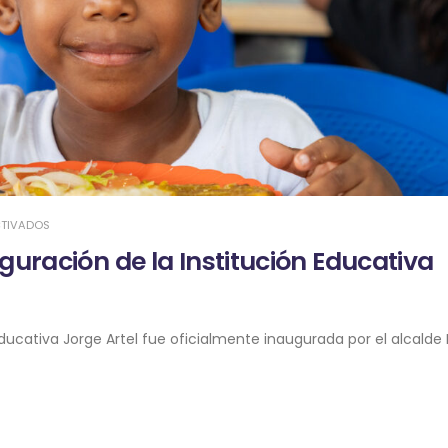
TIVADOS
uración de la Institución Educativa
 Educativa Jorge Artel fue oficialmente inaugurada por el alcald