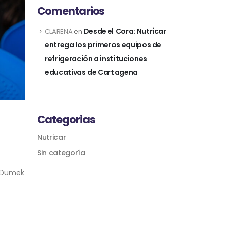
Comentarios
Desde el Cora: Nutricar
CLARENA
en
entrega los primeros equipos de
refrigeración a instituciones
educativas de Cartagena
Categorias
Nutricar
Sin categoría
e Dumek