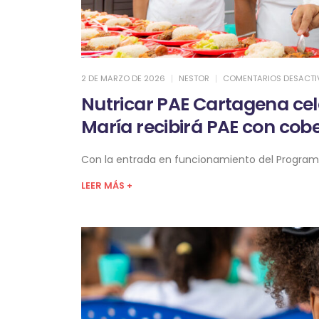
2 DE MARZO DE 2026
NESTOR
COMENTARIOS DESACT
Nutricar PAE Cartagena cel
María recibirá PAE con cobe
Con la entrada en funcionamiento del Programa 
LEER MÁS +