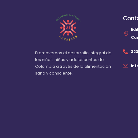
Cont
Edi
Ca
32
Promovemos el desarrollo integral de
los niños, niñas y adolescentes de
in
Colombia a través de la alimentación
sana y consciente.