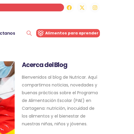
ctanos
Alimentos para aprender
Acerca del Blog
Bienvenidos al blog de Nutricar. Aquí
compartimos noticias, novedades y
buenas prácticas sobre el Programa
de Alimentación Escolar (PAE) en
Cartagena: nutrición, inocuidad de
los alimentos y el bienestar de
nuestras niñas, niños y jóvenes.