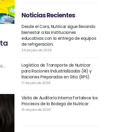
Noticias Recientes
Desde el Cora, Nutricar sigue llevando
bienestar a las instituciones
educativas con la entrega de equipos
nta
de refrigeración.
24 de julio de 2026
Logística de Transporte de Nutricar
...
para Raciones Industrializadas (RI) y
Raciones Preparadas en Sitio (RPS)
17 de julio de 2026
Visita de Auditoría Interna Fortalece los
Procesos de la Bodega de Nutricar
15 de julio de 2026